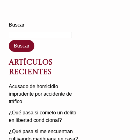
Buscar
Buscar
Artículos
recientes
Acusado de homicidio
imprudente por accidente de
tráfico
¿Qué pasa si cometo un delito
en libertad condicional?
¿Qué pasa si me encuentran
cultivando marihuana en casa?