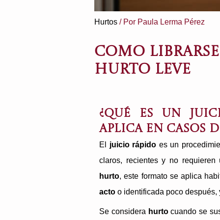
Hurtos
/ Por
Paula Lerma Pérez
COMO LIBRARSE
HURTO LEVE
¿Qué es un jui
aplica en casos 
El
juicio rápido
es un procedimie
claros, recientes y no requieren
hurto
, este formato se aplica ha
acto
o identificada poco después, 
Se considera
hurto
cuando se sust