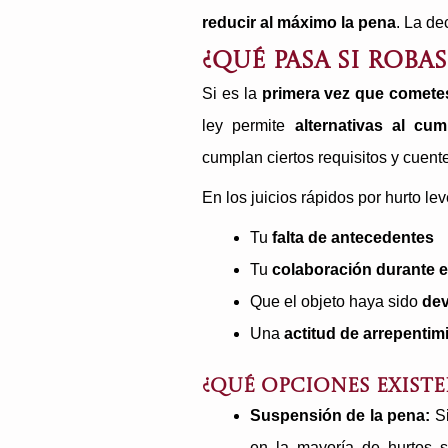
reducir al máximo la pena
. La de
¿Qué pasa si roba
Si es la
primera vez que comete
ley permite
alternativas al cu
cumplan ciertos requisitos y cuen
En los juicios rápidos por hurto le
Tu
falta de antecedentes
Tu
colaboración durante e
Que el objeto haya sido
dev
Una
actitud de arrepentim
¿Qué opciones existe
Suspensión de la pena:
Si
en la mayoría de hurtos s