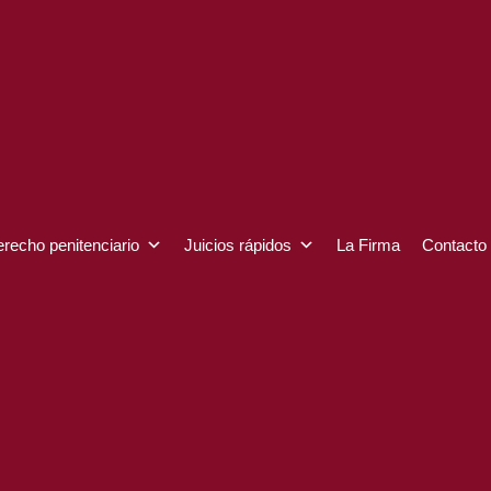
recho penitenciario
Juicios rápidos
La Firma
Contacto