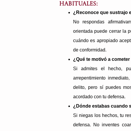
habituales:
¿Reconoce que sustrajo e
No respondas afirmativa
orientada puede cerrar la p
cuándo es apropiado acepta
de conformidad.
¿Qué te motivó a cometer 
Si admites el hecho, pue
arrepentimiento inmediato,
delito, pero sí puedes mos
acordado con tu defensa.
¿Dónde estabas cuando se
Si niegas los hechos, tu re
defensa. No inventes coa