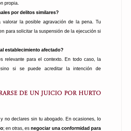
ón propia.
les por delitos similares?
 valorar la posible agravación de la pena. Tu
 para solicitar la suspensión de la ejecución si
al establecimiento afectado?
 es relevante para el contexto. En todo caso, la
sino si se puede acreditar la intención de
rarse de un juicio por hurto
 y no declares sin tu abogado. En ocasiones, lo
io
; en otras, es
negociar una conformidad para