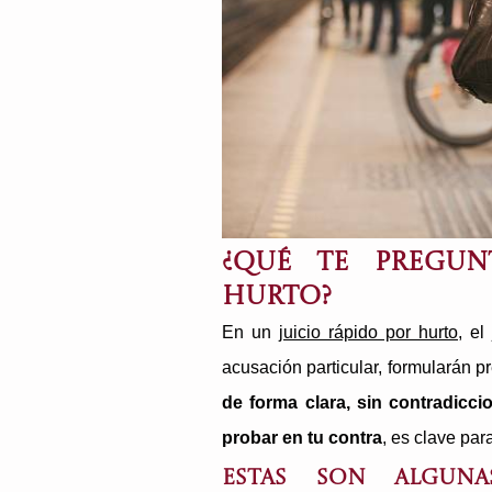
¿Qué te pregun
hurto?
En un
juicio rápido por hurto
, el
acusación particular, formularán p
de forma clara, sin contradicc
probar en tu contra
, es clave par
Estas son algun