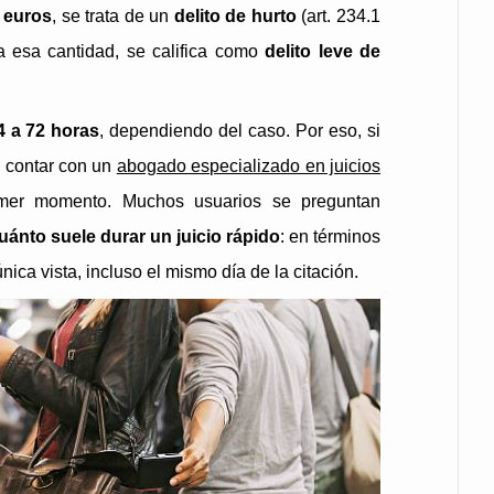
 euros
, se trata de un
delito de hurto
(art. 234.1
a esa cantidad, se califica como
delito leve de
4 a 72 horas
, dependiendo del caso. Por eso, si
l contar con un
abogado especializado en juicios
mer momento. Muchos usuarios se preguntan
uánto suele durar un juicio rápido
: en términos
ica vista, incluso el mismo día de la citación.