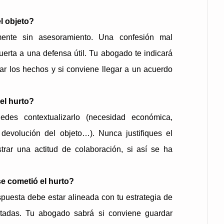
l objeto?
mente sin asesoramiento. Una confesión mal
uerta a una defensa útil. Tu abogado te indicará
r los hechos y si conviene llegar a un acuerdo
el hurto?
des contextualizarlo (necesidad económica,
 devolución del objeto…). Nunca justifiques el
trar una actitud de colaboración, si así se ha
 cometió el hurto?
spuesta debe estar alineada con tu estrategia de
rtadas. Tu abogado sabrá si conviene guardar