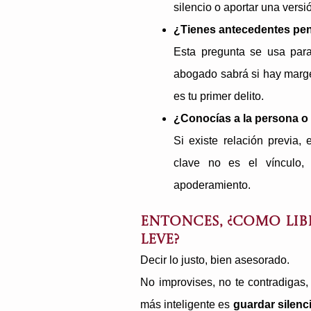
silencio o aportar una versi
¿Tienes antecedentes pena
Esta pregunta se usa para
abogado sabrá si hay margen
es tu primer delito.
¿Conocías a la persona o 
Si existe relación previa,
clave no es el vínculo, 
apoderamiento.
Entonces, ¿Como lib
leve?
Decir lo justo, bien asesorado.
No improvises, no te contradigas,
más inteligente es
guardar silenc