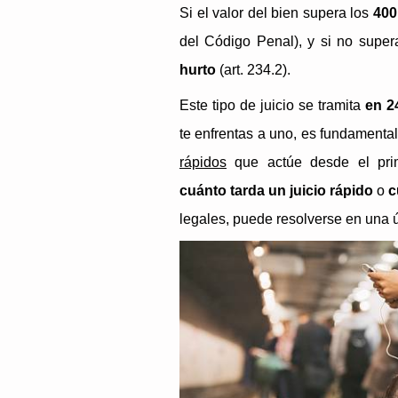
Si el valor del bien supera los
400
del Código Penal), y si no super
hurto
(art. 234.2).
Este tipo de juicio se tramita
en 2
te enfrentas a uno, es fundamenta
rápidos
que actúe desde el pri
cuánto tarda un juicio rápido
o
c
legales, puede resolverse en una ún