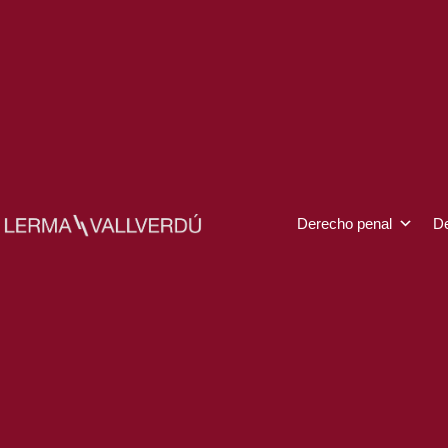
Ir
al
contenido
Derecho penal
De