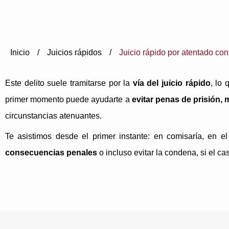
Inicio
/
Juicios rápidos
/
Juicio rápido por atentado con
Este delito suele tramitarse por la
vía del juicio rápido
, lo
primer momento puede ayudarte a
evitar penas de prisión,
circunstancias atenuantes.
Te asistimos desde el primer instante: en comisaría, en e
consecuencias penales
o incluso evitar la condena, si el ca