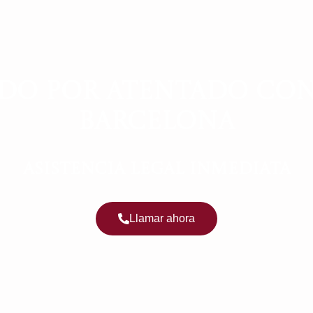
IDO POR ATENTADO CON
BARCELONA
ASISTENCIA LEGAL INMEDIATA
Llamar ahora