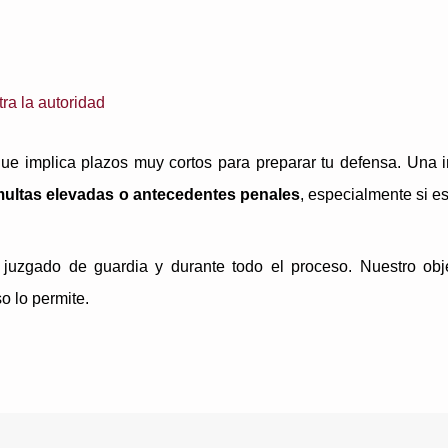
tra la autoridad
 que implica plazos muy cortos para preparar tu defensa. Una i
 multas elevadas o antecedentes penales
, especialmente si es
l juzgado de guardia y durante todo el proceso. Nuestro ob
so lo permite.