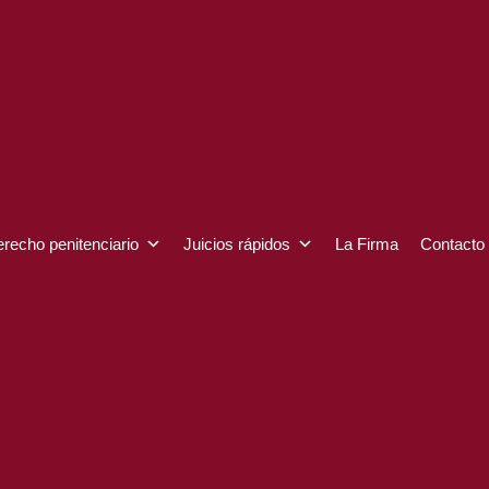
recho penitenciario
Juicios rápidos
La Firma
Contacto