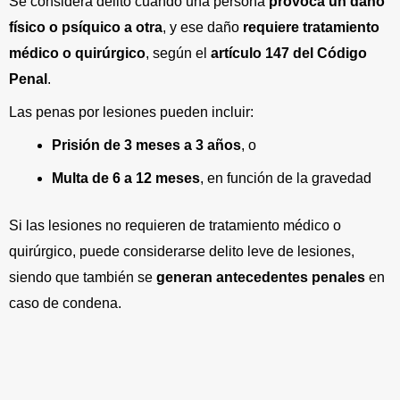
Se considera delito cuando una persona
provoca un daño
físico o psíquico a otra
, y ese daño
requiere tratamiento
médico o quirúrgico
, según el
artículo 147 del Código
Penal
.
Las penas por lesiones pueden incluir:
Prisión de 3 meses a 3 años
, o
Multa de 6 a 12 meses
, en función de la gravedad
Si las lesiones no requieren de tratamiento médico o
quirúrgico, puede considerarse delito leve de lesiones,
siendo que también se
generan antecedentes penales
en
caso de condena.