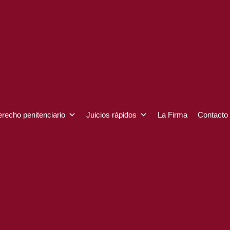
recho penitenciario
Juicios rápidos
La Firma
Contacto