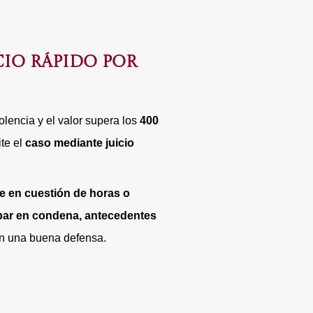
CIO RÁPIDO POR
iolencia y el valor supera los
400
ite el
caso mediante juicio
e en cuestión de horas o
bar en condena, antecedentes
on una buena defensa.