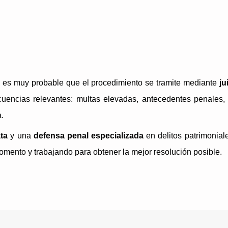
, es muy probable que el procedimiento se tramite mediante
ju
uencias relevantes: multas elevadas, antecedentes penales, 
.
ata
y una
defensa penal especializada
en delitos patrimonial
omento y trabajando para obtener la mejor resolución posible.