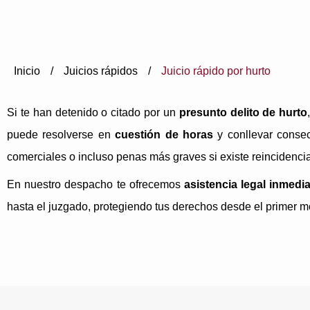
Inicio
/
Juicios rápidos
/
Juicio rápido por hurto
Si te han detenido o citado por un
presunto delito de hurto
puede resolverse en
cuestión de horas
y conllevar consec
comerciales o incluso penas más graves si existe reincidencia
En nuestro despacho te ofrecemos
asistencia legal inmedi
hasta el juzgado, protegiendo tus derechos desde el primer m