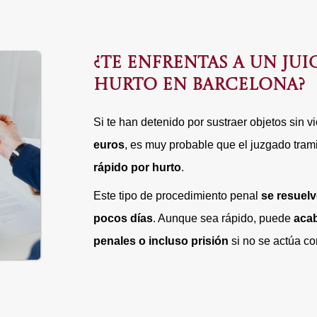
¿TE ENFRENTAS A UN JUI
HURTO EN BARCELONA?
Si te han detenido por sustraer objetos sin v
euros
, es muy probable que el juzgado tram
rápido por hurto
.
Este tipo de procedimiento penal
se resuelv
pocos días
. Aunque sea rápido, puede
aca
penales o incluso prisión
si no se actúa c