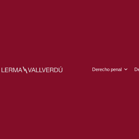
Ir
al
contenido
Derecho penal
De