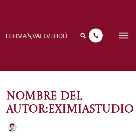
Ir
Buscar
al
por:
contenido
NOMBRE DEL
AUTOR:EXIMIASTUDIO